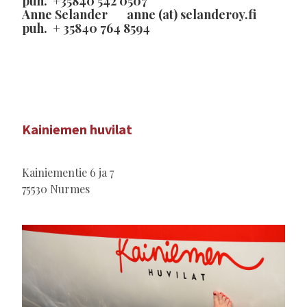
puh. +35840 542 0507
Anne Selander anne (at) selanderoy.fi
puh. + 35840 764 8594
Kainiemen huvilat
Kainiementie 6 ja 7
75530 Nurmes