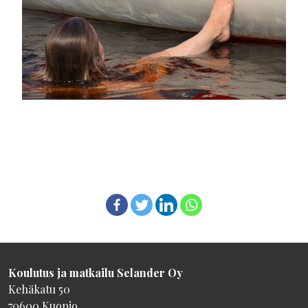
Koulutus ja matkailu Selander Oy
Kehäkatu 50
70600 Kuopio