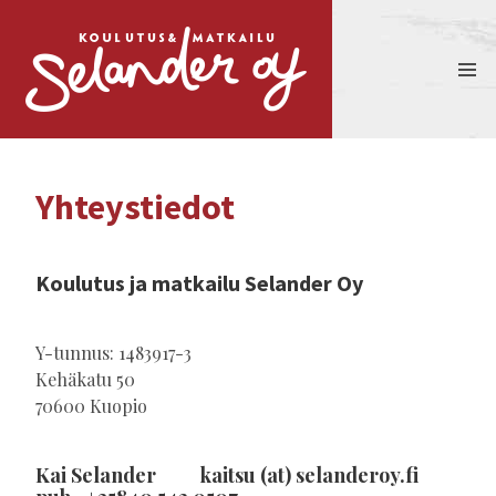
Yhteystiedot
Koulutus ja matkailu Selander Oy
Y-tunnus: 1483917-3
Kehäkatu 50
70600 Kuopio
Kai Selander kaitsu (at) selanderoy.fi