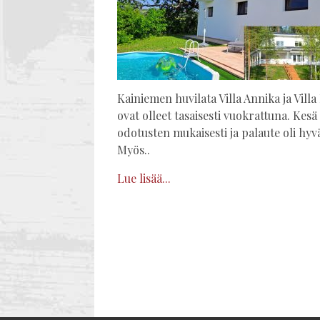
Kainiemen huvilata Villa Annika ja Villa
ovat olleet tasaisesti vuokrattuna. Kes
odotusten mukaisesti ja palaute oli hyv
Myös..
Lue lisää...