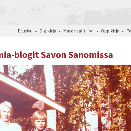
Etusivu
Digikirja
Materiaalit
Oppikirja
Pa
nia-blogit Savon Sanomissa