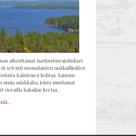
nan aiheuttamat matkustusrajoitukset
ivät selvästi suomalaisten matkailijoiden
nostusta Kainiemeä kohtaa. Saimme
n uusia asiakkaita, joista muutamat
ät vierailla kaksikin kertaa..
sää...